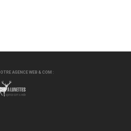
OTRE AGENCE WEB & COM :