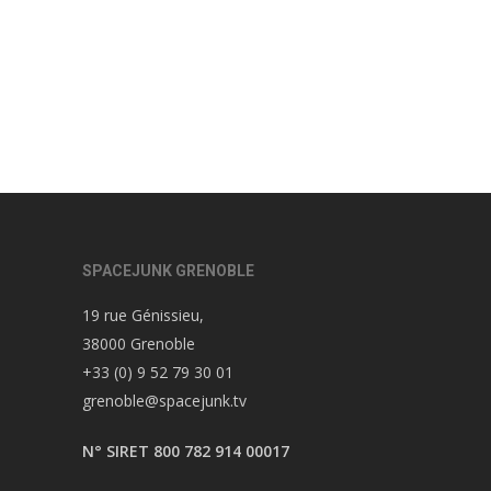
SPACEJUNK GRENOBLE
19 rue Génissieu,
38000 Grenoble
+33 (0) 9 52 79 30 01
grenoble@spacejunk.tv
N° SIRET 800 782 914 00017