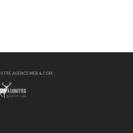
OTRE AGENCE WEB & COM :