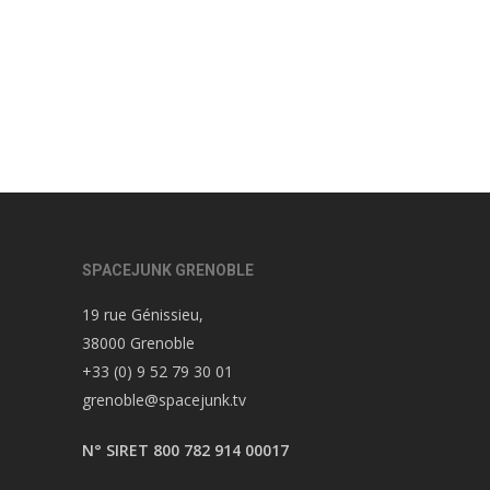
SPACEJUNK GRENOBLE
19 rue Génissieu,
38000 Grenoble
+33 (0) 9 52 79 30 01
grenoble@spacejunk.tv
N° SIRET 800 782 914 00017