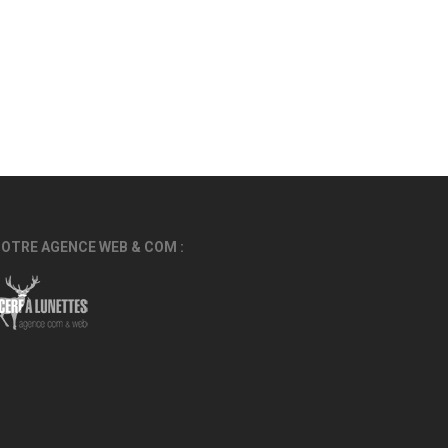
OTRE AGENCE WEB & COM :