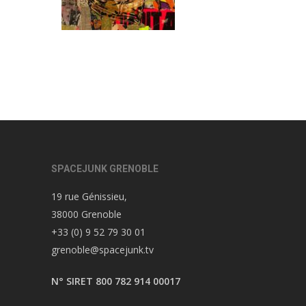
SPACEJUNK GRENOBLE
19 rue Génissieu,
38000 Grenoble
+33 (0) 9 52 79 30 01
grenoble@spacejunk.tv
N° SIRET 800 782 914 00017