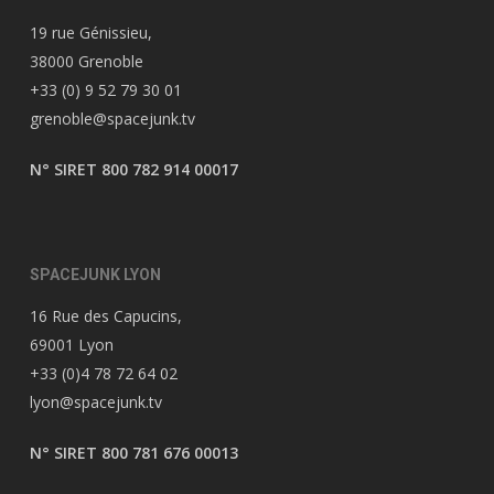
19 rue Génissieu,
38000 Grenoble
+33 (0) 9 52 79 30 01
grenoble@spacejunk.tv
N° SIRET 800 782 914 00017
SPACEJUNK LYON
16 Rue des Capucins,
69001 Lyon
+33 (0)4 78 72 64 02
lyon@spacejunk.tv
N° SIRET 800 781 676 00013