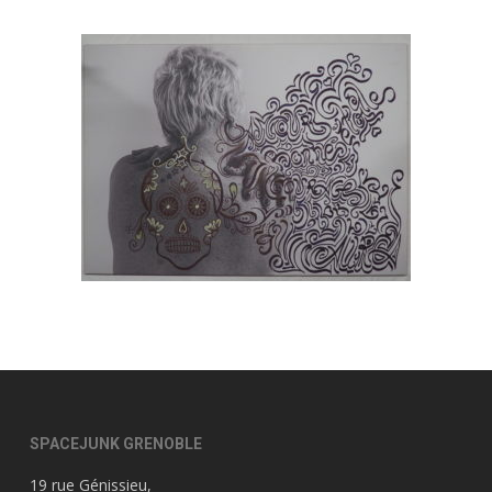
SPACEJUNK GRENOBLE
19 rue Génissieu,