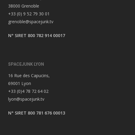
38000 Grenoble
+33 (0) 9 52 79 30 01
grenoble@spacejunk.tv
N° SIRET 800 782 914 00017
SPACEJUNK LYON
16 Rue des Capucins,
69001 Lyon
+33 (0)4 78 72 64 02
lyon@spacejunk.tv
N° SIRET 800 781 676 00013