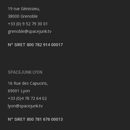
19 rue Génissieu,
38000 Grenoble
+33 (0) 9 52 79 30 01
grenoble@spacejunk.tv
N° SIRET 800 782 914 00017
SPACEJUNK LYON
16 Rue des Capucins,
69001 Lyon
+33 (0)4 78 72 64 02
lyon@spacejunk.tv
N° SIRET 800 781 676 00013