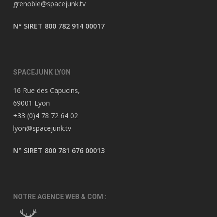
grenoble@spacejunk.tv
N° SIRET 800 782 914 00017
SPACEJUNK LYON
16 Rue des Capucins,
69001 Lyon
+33 (0)4 78 72 64 02
lyon@spacejunk.tv
N° SIRET 800 781 676 00013
NOTRE AGENCE WEB & COM :