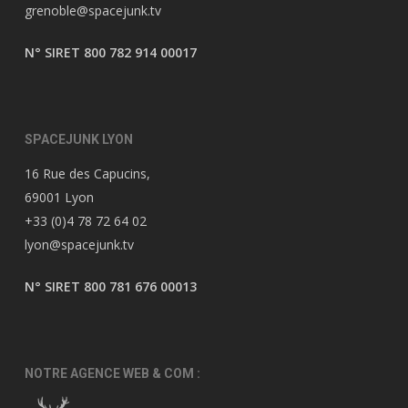
grenoble@spacejunk.tv
N° SIRET 800 782 914 00017
SPACEJUNK LYON
16 Rue des Capucins,
69001 Lyon
+33 (0)4 78 72 64 02
lyon@spacejunk.tv
N° SIRET 800 781 676 00013
NOTRE AGENCE WEB & COM :