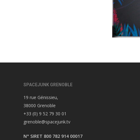
SPACEJUNK GRENOBLE
19 rue Génissieu,
38000 Grenoble
+33 (0) 9 52 79 30 01
grenoble@spacejunk.tv
N° SIRET 800 782 914 00017