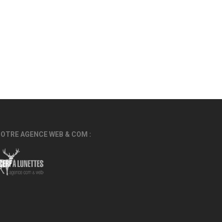
OTRE AGENCE WEB & COM :