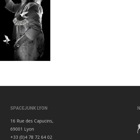
SPACEJUNK LYON
N
16 Rue des Capucins,
69001 Lyon
+33 (0)4 78 72 64 02