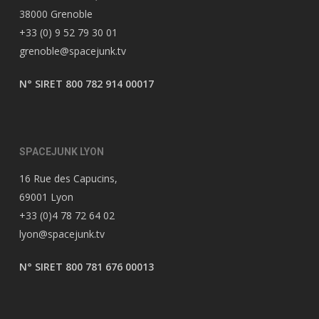
38000 Grenoble
+33 (0) 9 52 79 30 01
grenoble@spacejunk.tv
N° SIRET 800 782 914 00017
SPACEJUNK LYON
16 Rue des Capucins,
69001 Lyon
+33 (0)4 78 72 64 02
lyon@spacejunk.tv
N° SIRET 800 781 676 00013