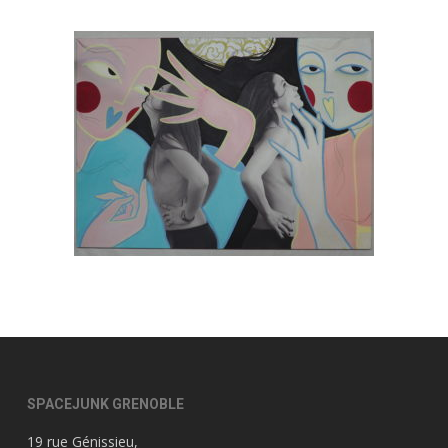
SPACEJUNK GRENOBLE
19 rue Génissieu,