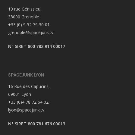
19 rue Génissieu,
38000 Grenoble
+33 (0) 9 52 79 30 01
grenoble@spacejunk.tv
N° SIRET 800 782 914 00017
SPACEJUNK LYON
16 Rue des Capucins,
69001 Lyon
+33 (0)4 78 72 64 02
lyon@spacejunk.tv
N° SIRET 800 781 676 00013