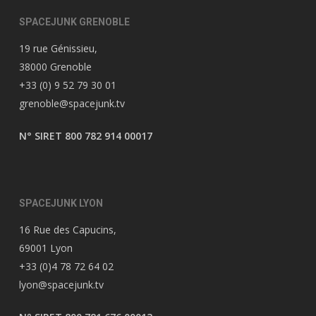
SPACEJUNK GRENOBLE
19 rue Génissieu,
38000 Grenoble
+33 (0) 9 52 79 30 01
grenoble@spacejunk.tv
N° SIRET 800 782 914 00017
SPACEJUNK LYON
16 Rue des Capucins,
69001 Lyon
+33 (0)4 78 72 64 02
lyon@spacejunk.tv