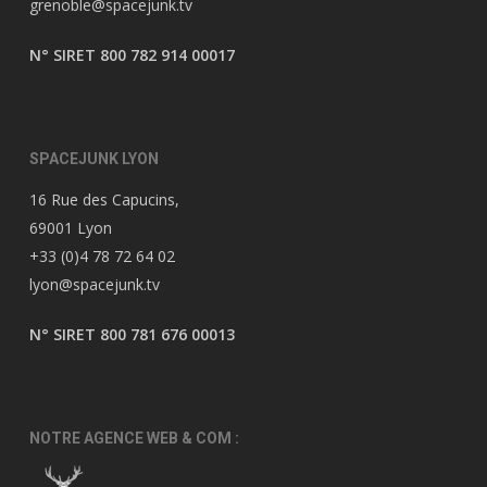
grenoble@spacejunk.tv
N° SIRET 800 782 914 00017
SPACEJUNK LYON
16 Rue des Capucins,
69001 Lyon
+33 (0)4 78 72 64 02
lyon@spacejunk.tv
N° SIRET 800 781 676 00013
NOTRE AGENCE WEB & COM :