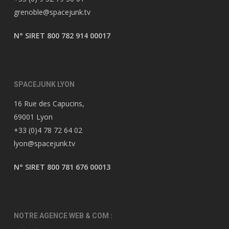
grenoble@spacejunk.tv
N° SIRET 800 782 914 00017
SPACEJUNK LYON
16 Rue des Capucins,
69001 Lyon
+33 (0)4 78 72 64 02
lyon@spacejunk.tv
N° SIRET 800 781 676 00013
NOTRE AGENCE WEB & COM :