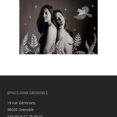
SPACEJUNK GRENOBLE
19 rue Génissieu,
38000 Grenoble
+33 (0) 9 52 79 30 01