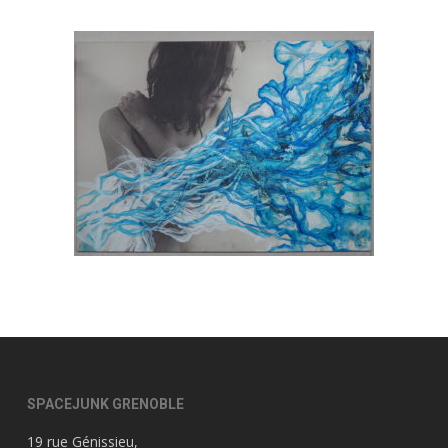
SPACEJUNK GRENOBLE
19 rue Génissieu,