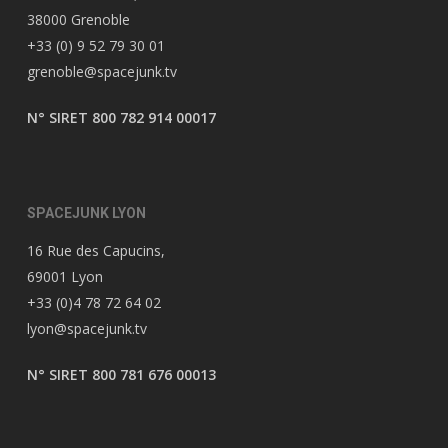
38000 Grenoble
+33 (0) 9 52 79 30 01
grenoble@spacejunk.tv
N° SIRET 800 782 914 00017
SPACEJUNK LYON
16 Rue des Capucins,
69001 Lyon
+33 (0)4 78 72 64 02
lyon@spacejunk.tv
N° SIRET 800 781 676 00013