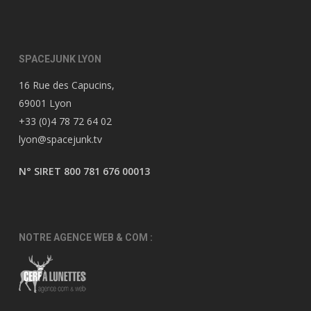
SPACEJUNK LYON
16 Rue des Capucins,
69001 Lyon
+33 (0)4 78 72 64 02
lyon@spacejunk.tv
N° SIRET 800 781 676 00013
NOTRE AGENCE WEB & COM :