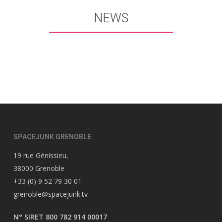
NEWS
SPACEJUNK GRENOBLE
19 rue Génissieu,
38000 Grenoble
+33 (0) 9 52 79 30 01
grenoble@spacejunk.tv
N° SIRET 800 782 914 00017