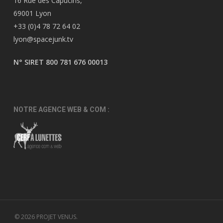
16 Rue des Capucins,
69001 Lyon
+33 (0)4 78 72 64 02
lyon@spacejunk.tv
N° SIRET 800 781 676 00013
NOTRE AGENCE WEB & COM :
© 2026 PROJET VENUS.