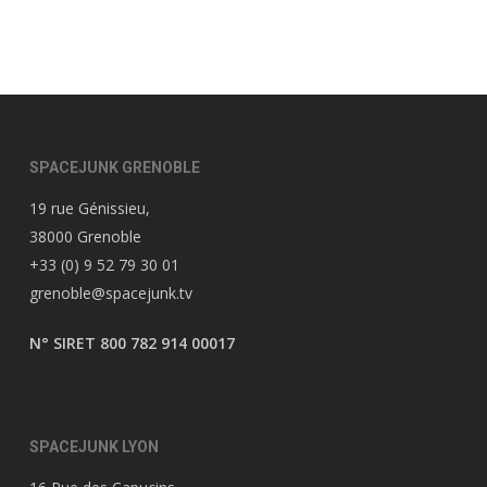
SPACEJUNK GRENOBLE
19 rue Génissieu,
38000 Grenoble
+33 (0) 9 52 79 30 01
grenoble@spacejunk.tv
N° SIRET 800 782 914 00017
SPACEJUNK LYON