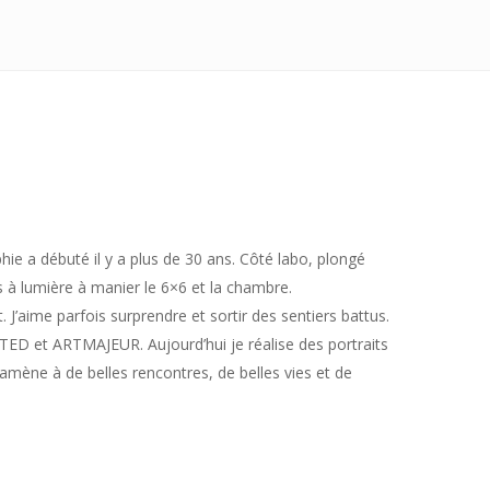
e a débuté il y a plus de 30 ans. Côté labo, plongé
es à lumière à manier le 6×6 et la chambre.
 J’aime parfois surprendre et sortir des sentiers battus.
 et ARTMAJEUR. Aujourd’hui je réalise des portraits
m’amène à de belles rencontres, de belles vies et de