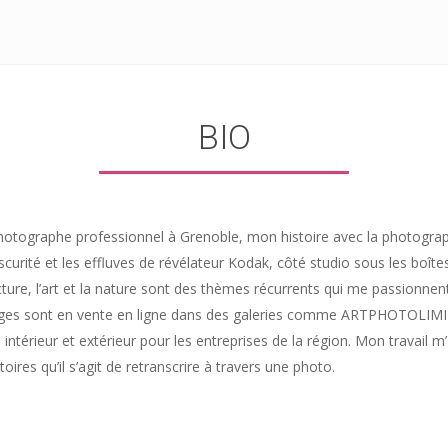
BIO
otographe professionnel à Grenoble, mon histoire avec la photographi
scurité et les effluves de révélateur Kodak, côté studio sous les boît
cture, l’art et la nature sont des thèmes récurrents qui me passionnent.
es sont en vente en ligne dans des galeries comme ARTPHOTOLIMITED
 intérieur et extérieur pour les entreprises de la région. Mon travail 
stoires qu’il s’agit de retranscrire à travers une photo.