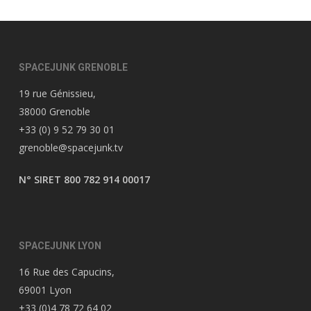
SPACEJUNK GRENOBLE
19 rue Génissieu,
38000 Grenoble
+33 (0) 9 52 79 30 01
grenoble@spacejunk.tv
N° SIRET 800 782 914 00017
SPACEJUNK LYON
16 Rue des Capucins,
69001 Lyon
+33 (0)4 78 72 64 02