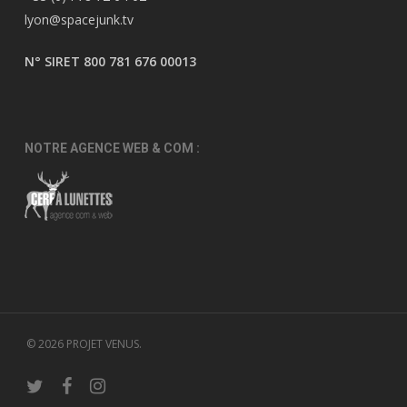
lyon@spacejunk.tv
N° SIRET 800 781 676 00013
NOTRE AGENCE WEB & COM :
© 2026 PROJET VENUS.
twitter
facebook
instagram