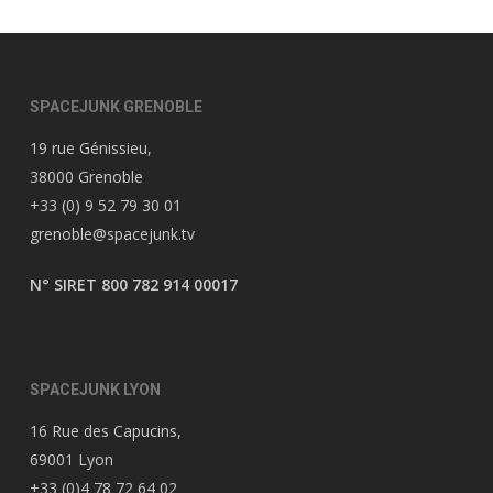
SPACEJUNK GRENOBLE
19 rue Génissieu,
38000 Grenoble
+33 (0) 9 52 79 30 01
grenoble@spacejunk.tv
N° SIRET 800 782 914 00017
SPACEJUNK LYON
16 Rue des Capucins,
69001 Lyon
+33 (0)4 78 72 64 02