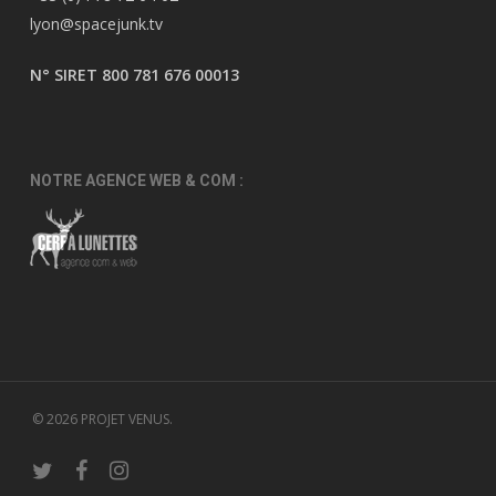
lyon@spacejunk.tv
N° SIRET 800 781 676 00013
NOTRE AGENCE WEB & COM :
© 2026 PROJET VENUS.
twitter
facebook
instagram