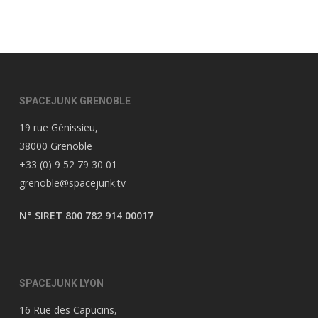
SPACEJUNK GRENOBLE
19 rue Génissieu,
38000 Grenoble
+33 (0) 9 52 79 30 01
grenoble@spacejunk.tv
N° SIRET 800 782 914 00017
SPACEJUNK LYON
16 Rue des Capucins,