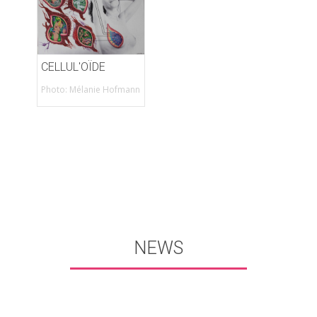
CELLUL'OÏDE
Photo: Mélanie Hofmann
NEWS