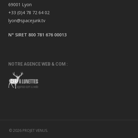
69001 Lyon
+33 (0)4 78 72 64 02
lyon@spacejunk.tv
N° SIRET 800 781 676 00013
NOTRE AGENCE WEB & COM :
© 2026 PROJET VENUS.