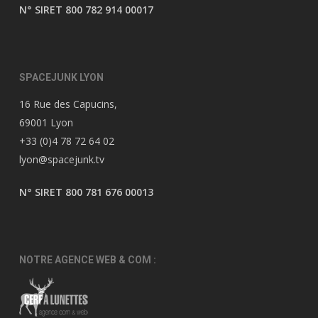
N° SIRET 800 782 914 00017
SPACEJUNK LYON
16 Rue des Capucins,
69001 Lyon
+33 (0)4 78 72 64 02
lyon@spacejunk.tv
N° SIRET 800 781 676 00013
NOTRE AGENCE WEB & COM :