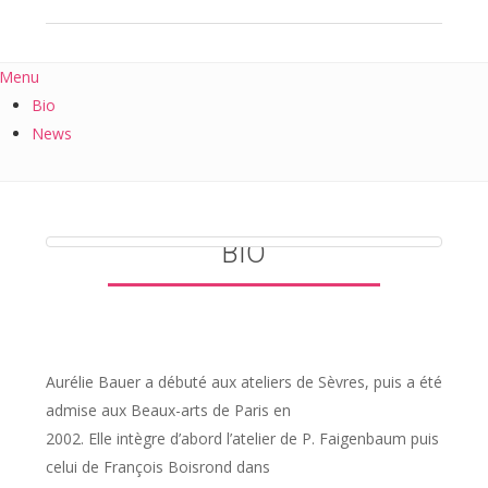
Menu
Bio
News
BIO
Aurélie Bauer a débuté aux ateliers de Sèvres, puis a été
admise aux Beaux-arts de Paris en
2002. Elle intègre d’abord l’atelier de P. Faigenbaum puis
celui de François Boisrond dans