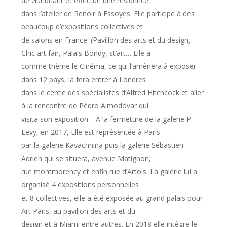
de Guebriant et effectue une résidence
dans l’atelier de Renoir à Essoyes. Elle participe à des
beaucoup d’expositions collectives et
de salons en France. (Pavillon des arts et du design,
Chic art fair, Palais Bondy, st’art… Elle a
comme thème le Cinéma, ce qui l’amènera à exposer
dans 12 pays, la fera entrer à Londres
dans le cercle des spécialistes d’Alfred Hitchcock et aller
à la rencontre de Pédro Almodovar qui
visita son exposition… À la fermeture de la galerie P.
Levy, en 2017, Elle est représentée à Paris
par la galerie Kavachnina puis la galerie Sébastien
Adrien qui se situera, avenue Matignon,
rue montmorency et enfin rue d’Artois. La galerie lui a
organisé 4 expositions personnelles
et 8 collectives, elle a été exposée au grand palais pour
Art Paris, au pavillon des arts et du
design et à Miami entre autres. En 2018 elle intègre le