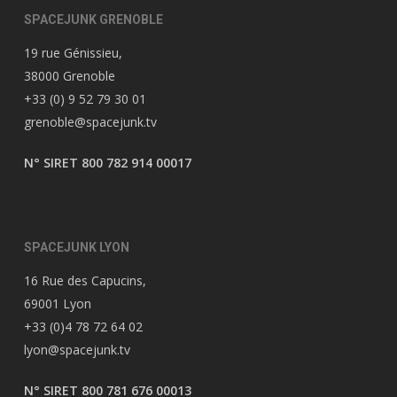
SPACEJUNK GRENOBLE
19 rue Génissieu,
38000 Grenoble
+33 (0) 9 52 79 30 01
grenoble@spacejunk.tv
N° SIRET 800 782 914 00017
SPACEJUNK LYON
16 Rue des Capucins,
69001 Lyon
+33 (0)4 78 72 64 02
lyon@spacejunk.tv
N° SIRET 800 781 676 00013