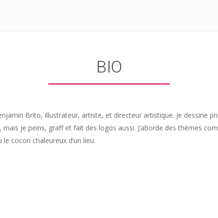
BIO
enjamin Brito, illustrateur, artiste, et directeur artistique. Je dessine p
l, mais je peins, graff et fait des logos aussi. J’aborde des thèmes co
 le cocon chaleureux d’un lieu.