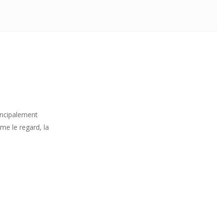
rincipalement
mme le regard, la