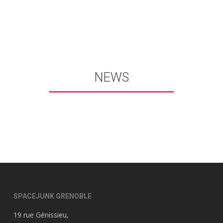
NEWS
SPACEJUNK GRENOBLE
19 rue Génissieu,