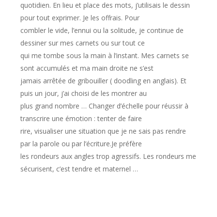
quotidien. En lieu et place des mots, j’utilisais le dessin
pour tout exprimer. Je les offrais. Pour
combler le vide, l’ennui ou la solitude, je continue de
dessiner sur mes carnets ou sur tout ce
qui me tombe sous la main à l’instant. Mes carnets se
sont accumulés et ma main droite ne s’est
jamais arrêtée de gribouiller ( doodling en anglais). Et
puis un jour, j’ai choisi de les montrer au
plus grand nombre … Changer d’échelle pour réussir à
transcrire une émotion : tenter de faire
rire, visualiser une situation que je ne sais pas rendre
par la parole ou par l’écriture.Je préfère
les rondeurs aux angles trop agressifs. Les rondeurs me
sécurisent, c’est tendre et maternel …