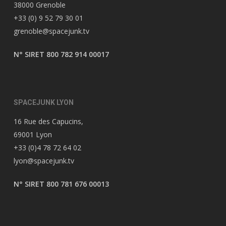
38000 Grenoble
+33 (0) 9 52 79 30 01
grenoble@spacejunk.tv
N° SIRET 800 782 914 00017
SPACEJUNK LYON
16 Rue des Capucins,
69001 Lyon
+33 (0)4 78 72 64 02
lyon@spacejunk.tv
N° SIRET 800 781 676 00013