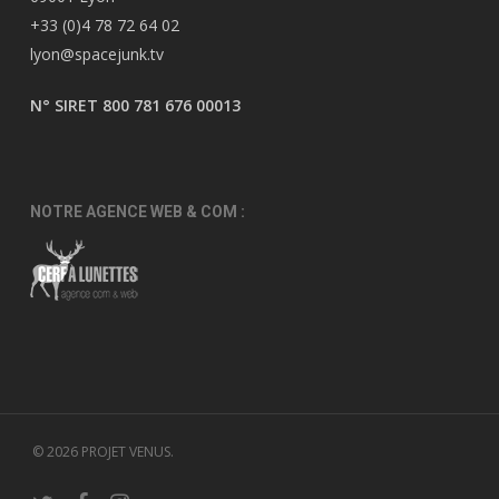
+33 (0)4 78 72 64 02
lyon@spacejunk.tv
N° SIRET 800 781 676 00013
NOTRE AGENCE WEB & COM :
© 2026 PROJET VENUS.