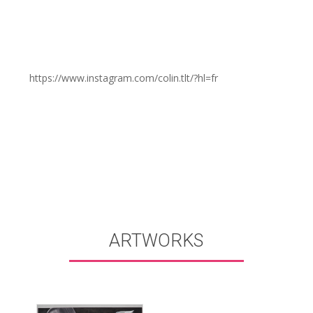
https://www.instagram.com/colin.tlt/?hl=fr
ARTWORKS