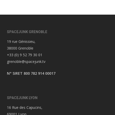
SPACEJUNK GRENOBLE
19 rue Génissieu,
38000 Grenoble
+33 (0) 9 52 79 30 01
grenoble@spacejunk.tv
N° SIRET 800 782 914 00017
SPACEJUNK LYON
16 Rue des Capucins,
69001 Lyon