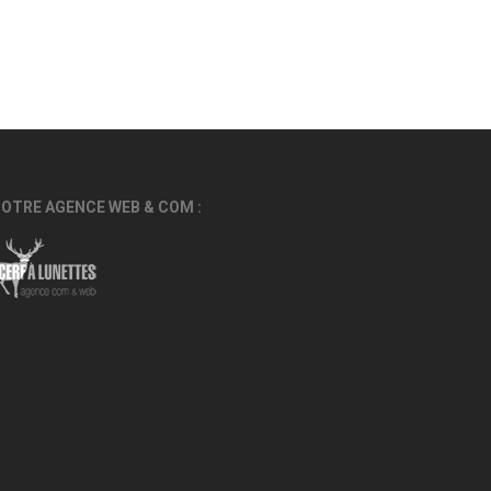
OTRE AGENCE WEB & COM :