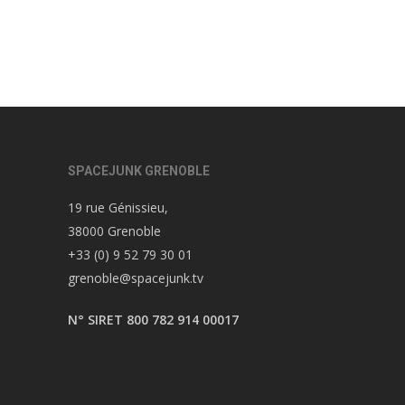
SPACEJUNK GRENOBLE
19 rue Génissieu,
38000 Grenoble
+33 (0) 9 52 79 30 01
grenoble@spacejunk.tv
N° SIRET 800 782 914 00017