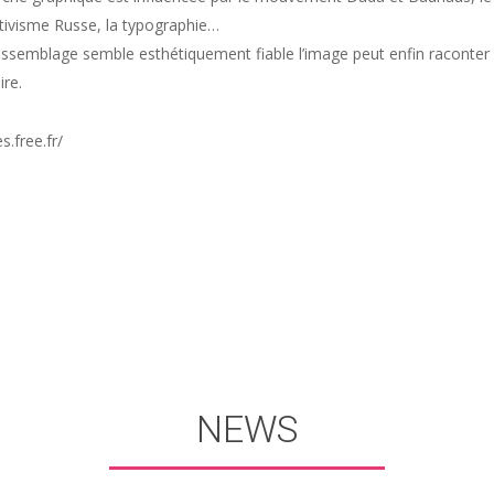
tivisme Russe, la typographie…
assemblage semble esthétiquement fiable l’image peut enfin raconter
ire.
s.free.fr/
NEWS