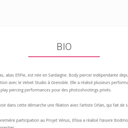
BIO
as, alias EfiPie, est née en Sardaigne. Body piercer indépendante depu
tion avec le Velvet Studio à Grenoble. Elle a réalisé plusieurs perfor
 play piercing performances pour des photoshootings privés.
oir dans cette démarche une filiation avec l’artiste Orlan, qui fait de
remière participation au Projet Vénus, Efisia a réalisé l’œuvre
Bodmo
orestier.