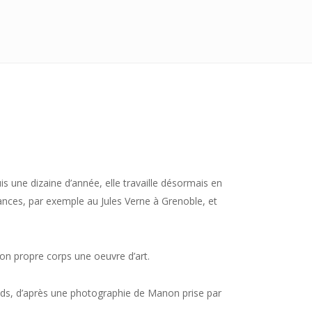
is une dizaine d’année, elle travaille désormais en
mances, par exemple au Jules Verne à Grenoble, et
 son propre corps une oeuvre d’art.
ds
, d’après une photographie de Manon prise par