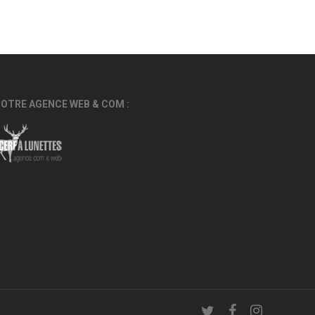
OTRE AGENCE WEB & COM :
twitter
facebook
instagram