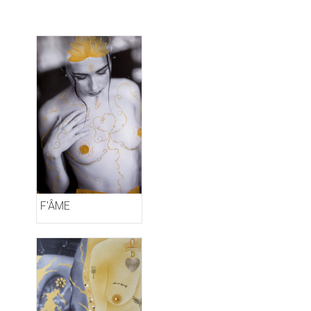
F'ÂME