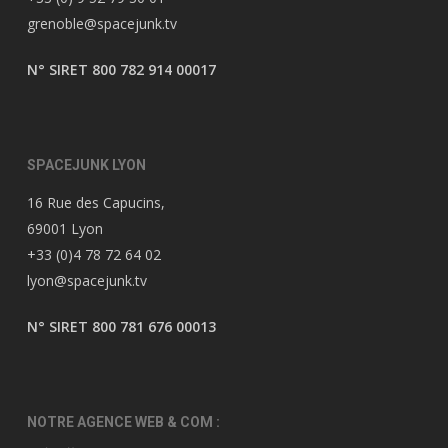
grenoble@spacejunk.tv
N° SIRET 800 782 914 00017
SPACEJUNK LYON
16 Rue des Capucins,
69001 Lyon
+33 (0)4 78 72 64 02
lyon@spacejunk.tv
N° SIRET 800 781 676 00013
NOTRE AGENCE WEB & COM :