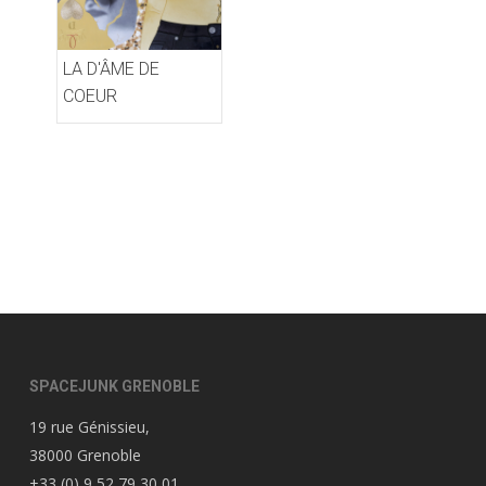
LA D'ÂME DE
COEUR
SPACEJUNK GRENOBLE
19 rue Génissieu,
38000 Grenoble
+33 (0) 9 52 79 30 01