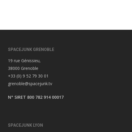
SPACEJUNK GRENOBLE
19 rue Génissieu,
38000 Grenoble
+33 (0) 9 52 79 30 01
grenoble@spacejunk.tv
N° SIRET 800 782 914 00017
SPACEJUNK LYON