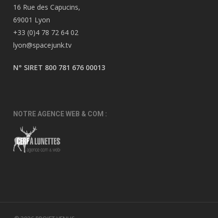
16 Rue des Capucins,
69001 Lyon
+33 (0)4 78 72 64 02
lyon@spacejunk.tv
N° SIRET 800 781 676 00013
NOTRE AGENCE WEB & COM :