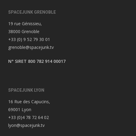
SPACEJUNK GRENOBLE
19 rue Génissieu,
38000 Grenoble
+33 (0) 9 52 79 30 01
grenoble@spacejunk.tv
N° SIRET 800 782 914 00017
SPACEJUNK LYON
16 Rue des Capucins,
69001 Lyon
+33 (0)4 78 72 64 02
lyon@spacejunk.tv