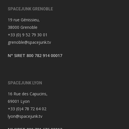
SPACEJUNK GRENOBLE
19 rue Génissieu,
38000 Grenoble
+33 (0) 9 52 79 30 01
grenoble@spacejunk.tv
N° SIRET 800 782 914 00017
SPACEJUNK LYON
16 Rue des Capucins,
69001 Lyon
+33 (0)4 78 72 64 02
lyon@spacejunk.tv