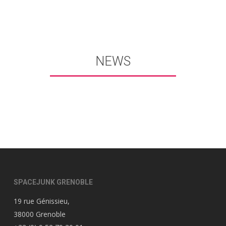
NEWS
SPACEJUNK GRENOBLE
19 rue Génissieu,
38000 Grenoble