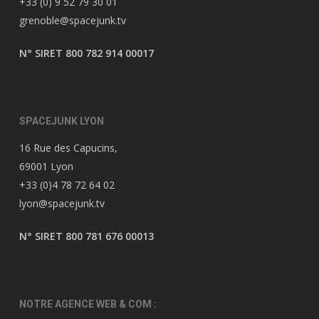
+33 (0) 9 52 79 30 01
grenoble@spacejunk.tv
N° SIRET 800 782 914 00017
SPACEJUNK LYON
16 Rue des Capucins,
69001 Lyon
+33 (0)4 78 72 64 02
lyon@spacejunk.tv
N° SIRET 800 781 676 00013
NOTRE AGENCE WEB & COM :