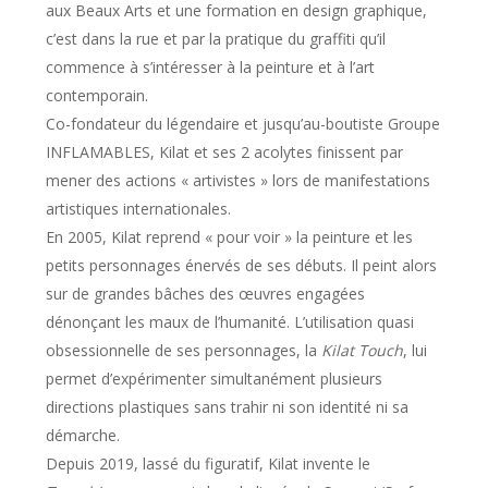
aux Beaux Arts et une formation en design graphique,
c’est dans la rue et par la pratique du graffiti qu’il
commence à s’intéresser à la peinture et à l’art
contemporain.
Co-fondateur du légendaire et jusqu’au-boutiste Groupe
INFLAMABLES, Kilat et ses 2 acolytes finissent par
mener des actions « artivistes » lors de manifestations
artistiques internationales.
En 2005, Kilat reprend « pour voir » la peinture et les
petits personnages énervés de ses débuts. Il peint alors
sur de grandes bâches des œuvres engagées
dénonçant les maux de l’humanité. L’utilisation quasi
obsessionnelle de ses personnages, la
Kilat Touch
, lui
permet d’expérimenter simultanément plusieurs
directions plastiques sans trahir ni son identité ni sa
démarche.
Depuis 2019, lassé du figuratif, Kilat invente le