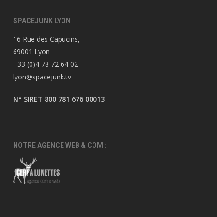
SPACEJUNK LYON
16 Rue des Capucins,
69001 Lyon
+33 (0)4 78 72 64 02
lyon@spacejunk.tv
N° SIRET 800 781 676 00013
NOTRE AGENCE WEB & COM :