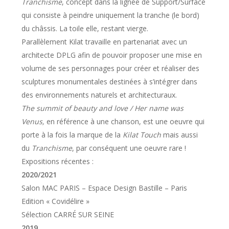
Tranchisme
, concept dans la lignée de Support/Surface
qui consiste à peindre uniquement la tranche (le bord)
du châssis. La toile elle, restant vierge.
Parallèlement Kilat travaille en partenariat avec un
architecte DPLG afin de pouvoir proposer une mise en
volume de ses personnages pour créer et réaliser des
sculptures monumentales destinées à s’intégrer dans
des environnements naturels et architecturaux.
The summit of beauty and love /
Her name was
Venus,
en référence à une chanson, est une oeuvre qui
porte à la fois la marque de la
Kilat Touch
mais aussi
du
Tranchisme
, par conséquent une oeuvre rare !
Expositions récentes :
2020/2021
Salon MAC PARIS – Espace Design Bastille – Paris
Edition « Covidélire »
Sélection CARRÉ SUR SEINE
2019