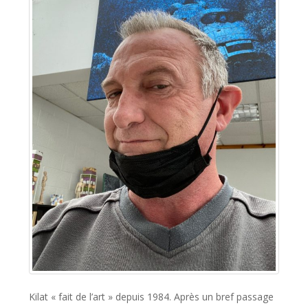
Kilat « fait de l’art » depuis 1984. Après un bref passage