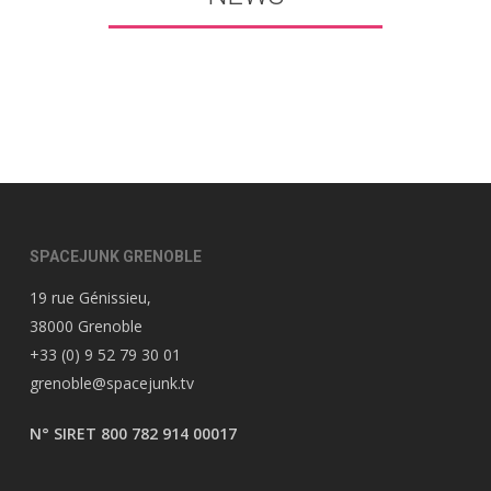
SPACEJUNK GRENOBLE
19 rue Génissieu,
38000 Grenoble
+33 (0) 9 52 79 30 01
grenoble@spacejunk.tv
N° SIRET 800 782 914 00017