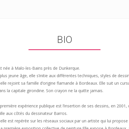
BIO
t née à Malo-les-Bains près de Dunkerque.
lus jeune âge, elle s’initie aux différentes techniques, styles de dessi
elle rejoint sa famille d’origine flamande à Bordeaux. Elle suit un cursu
ans la capitale girondine. Son crayon ne la quitte jamais.
première expérience publique est l’insertion de ses dessins, en 2001, 
aille aux côtés du dessinateur Barros.
elle est repérée sur les réseaux sociaux par un artiste qui lui propose
a première exposition collective de peinture.Elle expose à Bordeaux, P