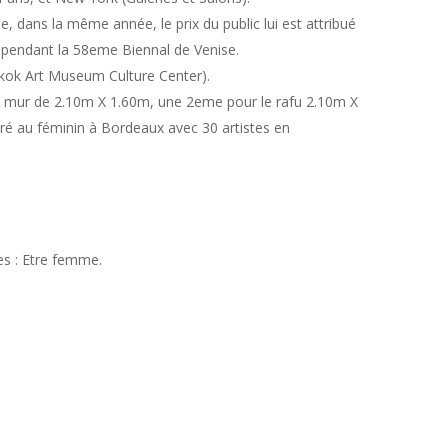
e, dans la même année, le prix du public lui est attribué
 pendant la 58eme Biennal de Venise.
gkok Art Museum Culture Center).
 un mur de 2.10m X 1.60m, une 2eme pour le rafu 2.10m X
oré au féminin à Bordeaux avec 30 artistes en
es : Etre femme.