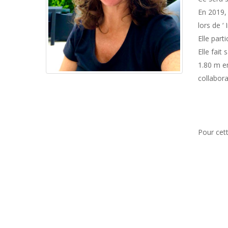
En 2019, 
lors de 
Elle par
Elle fait
1.80 m en
collabor
Pour cett