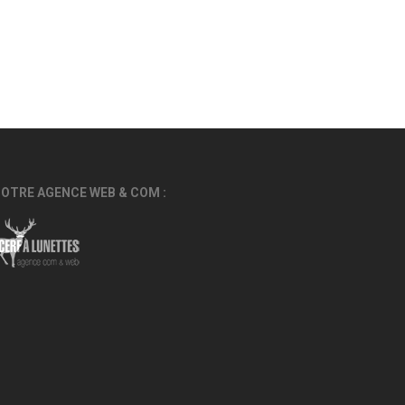
OTRE AGENCE WEB & COM :