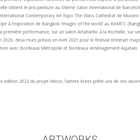
elle obtient le prix peinture au XXème Salon International de Barcelon
‘ International Contemporary Art Expo The Glass Cathedral’ de Murano
ticipe à l’exposition de Bangkok ‘Images of the world’ au BAMCC (Ban
 sa première performance, sur un salon Artatlantic à la Rochelle, sur
 2020, deux murs prévus en Avril 2021 pour le festival streetart maj
ation avec Bordeaux Métropole et Bordeaux Aménagement Aquitain.
e édition 2022 du projet Vénus, l’artiste Krees prête une de ses œuvr
ARTWORKS