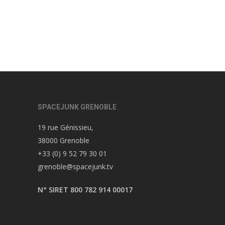
SPACEJUNK GRENOBLE
19 rue Génissieu,
38000 Grenoble
+33 (0) 9 52 79 30 01
grenoble@spacejunk.tv
N° SIRET 800 782 914 00017