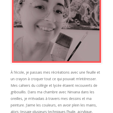
À l’école, je passais mes récréations avec une feuille et
un crayon à croquer tout ce qui pouvait m’intéresser.
Mes cahiers du collège et lycée étaient recouverts de
gribouillis. Dans ma chambre avec Nirvana dans les
oreilles, je m’évadais à travers mes dessins et ma
peinture. J’aime les couleurs, en avoir plein les mains,
alors j’essaie plusieurs techniques l’huile, acrylique,