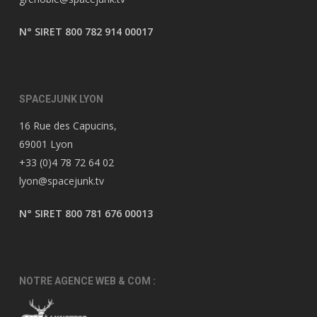
N° SIRET 800 782 914 00017
SPACEJUNK LYON
16 Rue des Capucins,
69001 Lyon
+33 (0)4 78 72 64 02
lyon@spacejunk.tv
N° SIRET 800 781 676 00013
NOTRE AGENCE WEB & COM :