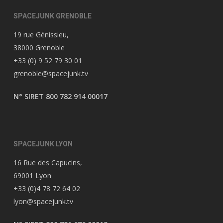
SPACEJUNK GRENOBLE
19 rue Génissieu,
38000 Grenoble
+33 (0) 9 52 79 30 01
grenoble@spacejunk.tv
N° SIRET 800 782 914 00017
SPACEJUNK LYON
16 Rue des Capucins,
69001 Lyon
+33 (0)4 78 72 64 02
lyon@spacejunk.tv