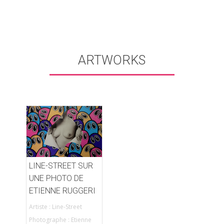
ARTWORKS
LINE-STREET SUR
UNE PHOTO DE
ETIENNE RUGGERI
Artiste : Line-Street
Photographe : Etienne