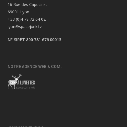
16 Rue des Capucins,
69001 Lyon
+33 (0)4 78 72 64 02
lyon@spacejunk.tv
N° SIRET 800 781 676 00013
NOTRE AGENCE WEB & COM :