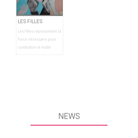
LES FILLES
Les Filles représentent la
force nécessaire pour
combattre le malin
NEWS