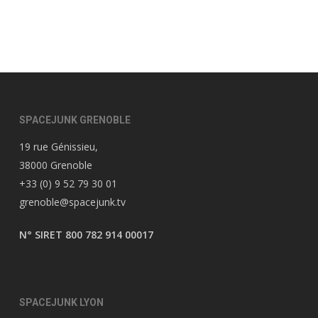
SPACEJUNK GRENOBLE
19 rue Génissieu,
38000 Grenoble
+33 (0) 9 52 79 30 01
grenoble@spacejunk.tv
N° SIRET 800 782 914 00017
SPACEJUNK LYON