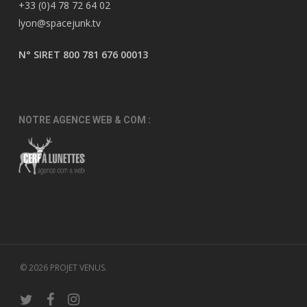
+33 (0)4 78 72 64 02
lyon@spacejunk.tv
N° SIRET 800 781 676 00013
NOTRE AGENCE WEB & COM :
© 2026 PROJET VENUS.
twitter
facebook
instagram