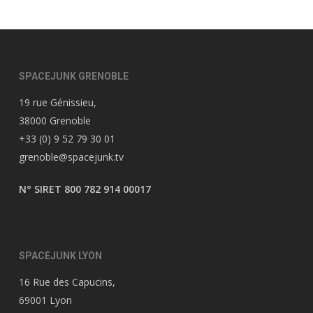
SPACEJUNK GRENOBLE
19 rue Génissieu,
38000 Grenoble
+33 (0) 9 52 79 30 01
grenoble@spacejunk.tv
N° SIRET 800 782 914 00017
SPACEJUNK LYON
16 Rue des Capucins,
69001 Lyon