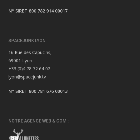
N° SIRET 800 782 914 00017
SPACEJUNK LYON
16 Rue des Capucins,
69001 Lyon
+33 (0)4 78 72 64 02
lyon@spacejunk.tv
N° SIRET 800 781 676 00013
NOTRE AGENCE WEB & COM :