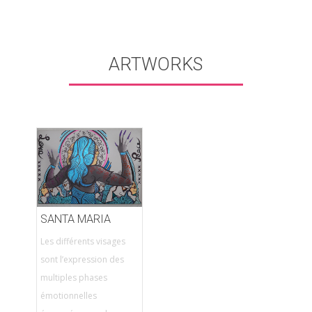
ARTWORKS
SANTA MARIA
Les différents visages
sont l’expression des
multiples phases
émotionnelles