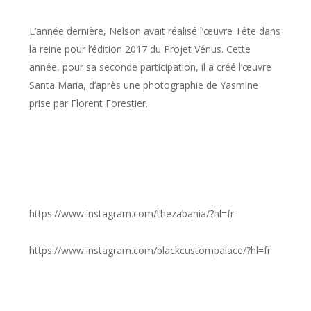
L’année dernière, Nelson avait réalisé l’œuvre
Tête dans
la reine
pour l’édition 2017 du Projet Vénus. Cette
année, pour sa seconde participation, il a créé l’œuvre
Santa Maria
, d’après une photographie de Yasmine
prise par Florent Forestier.
https://www.instagram.com/thezabania/?hl=fr
https://www.instagram.com/blackcustompalace/?hl=fr