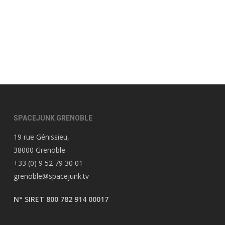
SPACEJUNK GRENOBLE
19 rue Génissieu,
38000 Grenoble
+33 (0) 9 52 79 30 01
grenoble@spacejunk.tv
N° SIRET 800 782 914 00017