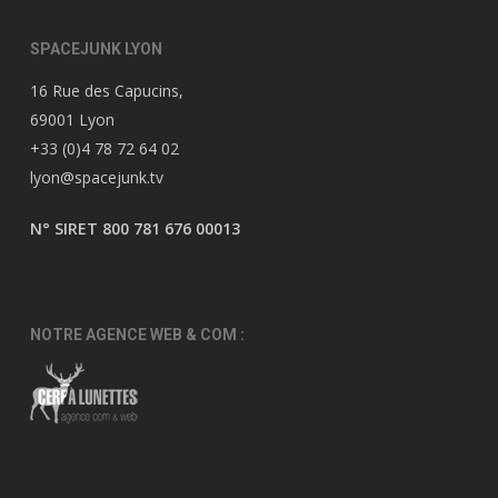
SPACEJUNK LYON
16 Rue des Capucins,
69001 Lyon
+33 (0)4 78 72 64 02
lyon@spacejunk.tv
N° SIRET 800 781 676 00013
NOTRE AGENCE WEB & COM :