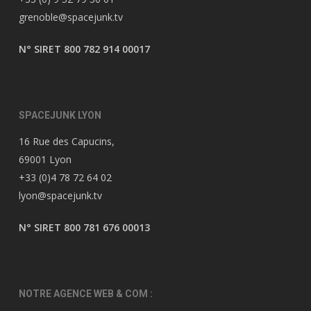
grenoble@spacejunk.tv
N° SIRET 800 782 914 00017
SPACEJUNK LYON
16 Rue des Capucins,
69001 Lyon
+33 (0)4 78 72 64 02
lyon@spacejunk.tv
N° SIRET 800 781 676 00013
NOTRE AGENCE WEB & COM :