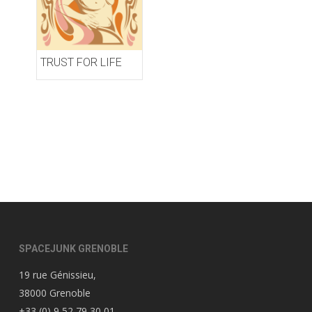
TRUST FOR LIFE
SPACEJUNK GRENOBLE
19 rue Génissieu,
38000 Grenoble
+33 (0) 9 52 79 30 01