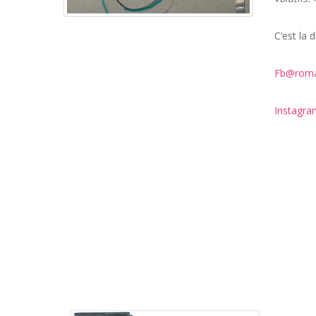
C’est la 
Fb@roma
Instagr