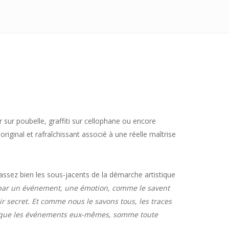
ir sur poubelle, graffiti sur cellophane ou encore
original et rafraîchissant associé à une réelle maîtrise
assez bien les sous-jacents de la démarche artistique
us par un événement, une émotion, comme le savent
ir secret. Et comme nous le savons tous, les traces
le que les événements eux-mêmes, somme toute