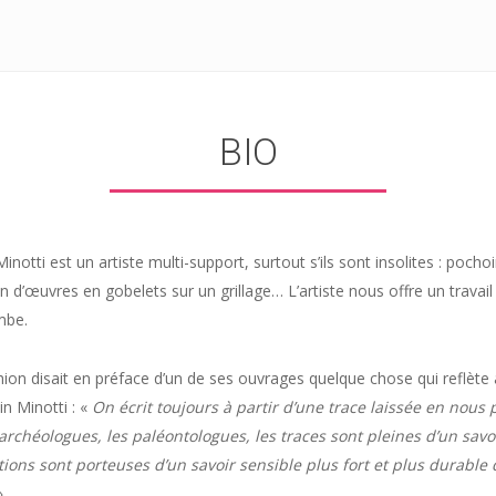
BIO
notti est un artiste multi-support, surtout s’ils sont insolites : pocho
on d’œuvres en gobelets sur un grillage… L’artiste nous offre un travail 
mbe.
ion disait en préface d’un de ses ouvrages quelque chose qui reflète 
n Minotti : «
On écrit toujours à partir d’une trace laissée en no
 archéologues, les paléontologues, les traces sont pleines d’un savo
ions sont porteuses d’un savoir sensible plus fort et plus durab
»