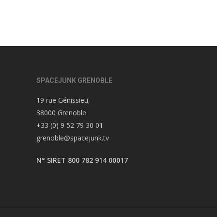
SPACEJUNK GRENOBLE
19 rue Génissieu,
38000 Grenoble
+33 (0) 9 52 79 30 01
grenoble@spacejunk.tv
N° SIRET 800 782 914 00017