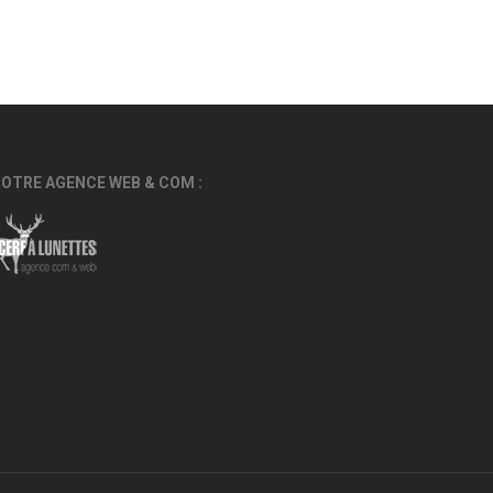
OTRE AGENCE WEB & COM :