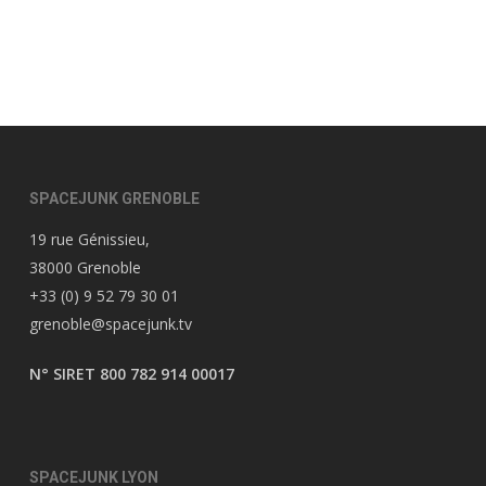
SPACEJUNK GRENOBLE
19 rue Génissieu,
38000 Grenoble
+33 (0) 9 52 79 30 01
grenoble@spacejunk.tv
N° SIRET 800 782 914 00017
SPACEJUNK LYON