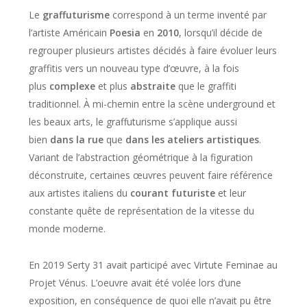
Le
graffuturisme
correspond à un terme inventé par
l’artiste Américain
Poesia
en
2010
, lorsqu’il décide de
regrouper plusieurs artistes décidés à faire évoluer leurs
graffitis vers un nouveau type d’œuvre, à la fois
plus
complexe
et plus
abstraite
que le graffiti
traditionnel. À mi-chemin entre la scène underground et
les beaux arts, le graffuturisme s’applique aussi
bien
dans la rue
que
dans
les ateliers artistiques
.
Variant de l’abstraction géométrique à la figuration
déconstruite, certaines œuvres peuvent faire référence
aux artistes italiens du
courant futuriste
et leur
constante quête de représentation de la vitesse du
monde moderne.
En 2019 Serty 31 avait participé avec Virtute Feminae au
Projet Vénus. L’oeuvre avait été volée lors d’une
exposition, en conséquence de quoi elle n’avait pu être