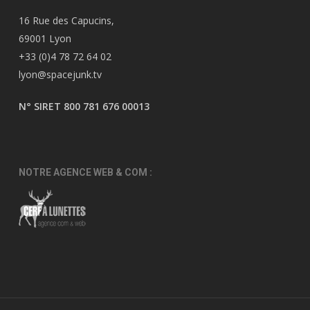
16 Rue des Capucins,
69001 Lyon
+33 (0)4 78 72 64 02
lyon@spacejunk.tv
N° SIRET 800 781 676 00013
NOTRE AGENCE WEB & COM :