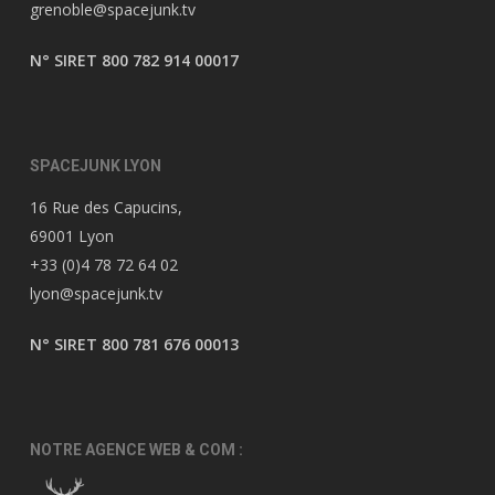
grenoble@spacejunk.tv
N° SIRET 800 782 914 00017
SPACEJUNK LYON
16 Rue des Capucins,
69001 Lyon
+33 (0)4 78 72 64 02
lyon@spacejunk.tv
N° SIRET 800 781 676 00013
NOTRE AGENCE WEB & COM :