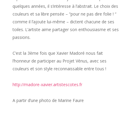
quelques années, il s’intéresse à l’abstrait. Le choix des
couleurs et sa libre pensée – “
pour ne pas dire folie !
“
comme il l’ajoute lui-même – dictent chacune de ses
toiles. L’artiste aime partager son enthousiasme et ses
passions.
C’est la 3ème fois que Xavier Madoré nous fait
l’honneur de participer au Projet Vénus, avec ses
couleurs et son style reconnaissable entre tous !
http://madore-xavier.artistescotes.fr
A partir d’une photo de Marine Faure