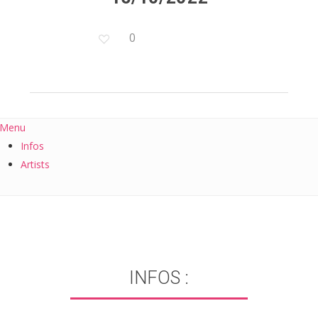
0
Menu
Infos
Artists
INFOS :