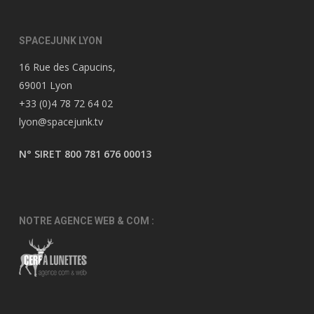
SPACEJUNK LYON
16 Rue des Capucins,
69001 Lyon
+33 (0)4 78 72 64 02
lyon@spacejunk.tv
N° SIRET 800 781 676 00013
NOTRE AGENCE WEB & COM :