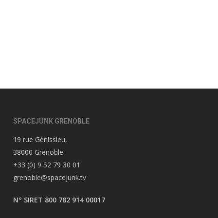
SPACEJUNK GRENOBLE
19 rue Génissieu,
38000 Grenoble
+33 (0) 9 52 79 30 01
grenoble@spacejunk.tv
N° SIRET 800 782 914 00017