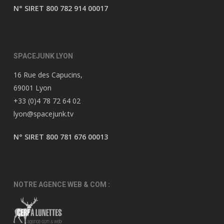
N° SIRET 800 782 914 00017
SPACEJUNK LYON
16 Rue des Capucins,
69001 Lyon
+33 (0)4 78 72 64 02
lyon@spacejunk.tv
N° SIRET 800 781 676 00013
NOTRE AGENCE WEB & COM :