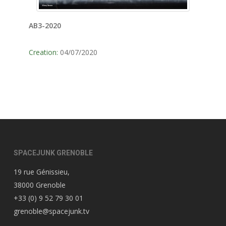
AB3-2020
Creation:
04/07/2020
SPACEJUNK GRENOBLE
19 rue Génissieu,
38000 Grenoble
+33 (0) 9 52 79 30 01
grenoble@spacejunk.tv