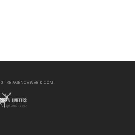
OTRE AGENCE WEB & COM :